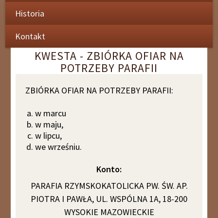
Historia
Kontakt
KWESTA - ZBIÓRKA OFIAR NA
POTRZEBY PARAFII
ZBIÓRKA OFIAR NA POTRZEBY PARAFII:
w marcu
w maju,
w lipcu,
we wrześniu.
Konto:
PARAFIA RZYMSKOKATOLICKA PW. ŚW. AP.
PIOTRA I PAWŁA, UL. WSPÓLNA 1A, 18-200
WYSOKIE MAZOWIECKIE